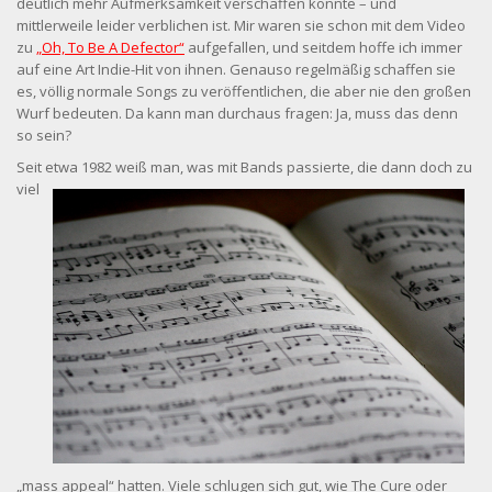
deutlich mehr Aufmerksamkeit verschaffen konnte – und
mittlerweile leider verblichen ist. Mir waren sie schon mit dem Video
zu
„Oh, To Be A Defector“
aufgefallen, und seitdem hoffe ich immer
auf eine Art Indie-Hit von ihnen. Genauso regelmäßig schaffen sie
es, völlig normale Songs zu veröffentlichen, die aber nie den großen
Wurf bedeuten. Da kann man durchaus fragen: Ja, muss das denn
so sein?
Seit etwa 1982 weiß man, was mit Bands passierte
, die dann doch zu
viel
„mass appeal“ hatten. Viele schlugen sich gut, wie The Cure oder