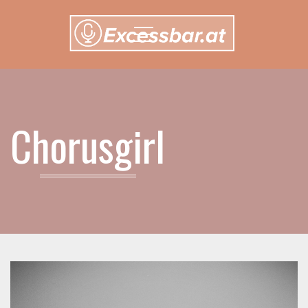
Menu
Chorusgirl