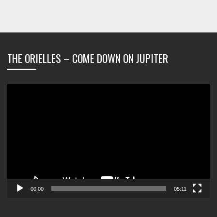
THE ORIELLES – COME DOWN ON JUPITER
Video-
Player
00:00
05:11