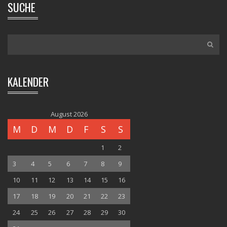
SUCHE
KALENDER
August 2026
M
D
M
D
F
S
S
1
2
3
4
5
6
7
8
9
10
11
12
13
14
15
16
17
18
19
20
21
22
23
24
25
26
27
28
29
30