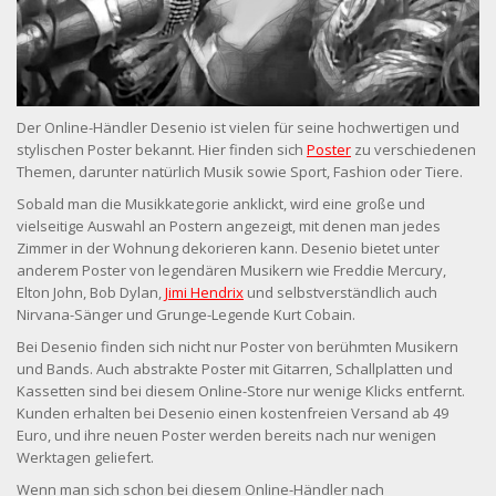
Der Online-Händler Desenio ist vielen für seine hochwertigen und
stylischen Poster bekannt. Hier finden sich
Poster
zu verschiedenen
Themen, darunter natürlich Musik sowie Sport, Fashion oder Tiere.
Sobald man die Musikkategorie anklickt, wird eine große und
vielseitige Auswahl an Postern angezeigt, mit denen man jedes
Zimmer in der Wohnung dekorieren kann. Desenio bietet unter
anderem Poster von legendären Musikern wie Freddie Mercury,
Elton John, Bob Dylan,
Jimi Hendrix
und selbstverständlich auch
Nirvana-Sänger und Grunge-Legende Kurt Cobain.
Bei Desenio finden sich nicht nur Poster von berühmten Musikern
und Bands. Auch abstrakte Poster mit Gitarren, Schallplatten und
Kassetten sind bei diesem Online-Store nur wenige Klicks entfernt.
Kunden erhalten bei Desenio einen kostenfreien Versand ab 49
Euro, und ihre neuen Poster werden bereits nach nur wenigen
Werktagen geliefert.
Wenn man sich schon bei diesem Online-Händler nach