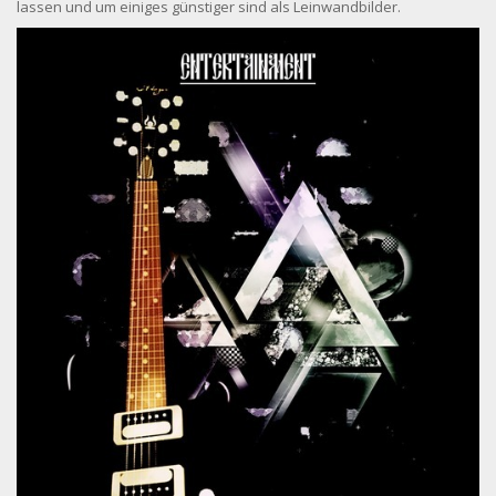
lassen und um einiges günstiger sind als Leinwandbilder.