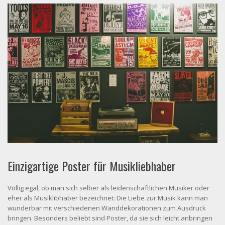
Einzigartige Poster für Musikliebhaber
Völlig egal, ob man sich selber als leidenschaftlichen Musiker oder
eher als Musiklibhaber bezeichnet: Die Liebe zur Musik kann man
wunderbar mit verschiedenen Wanddekorationen zum Ausdruck
bringen. Besonders beliebt sind Poster, da sie sich leicht anbringen