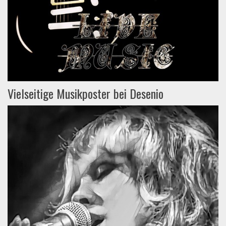
Vielseitige Musikposter bei Desenio