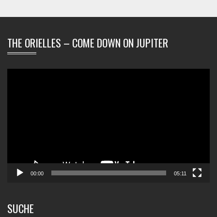
THE ORIELLES – COME DOWN ON JUPITER
Video-
Player
00:00
05:11
SUCHE