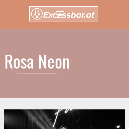
Menu
Rosa Neon