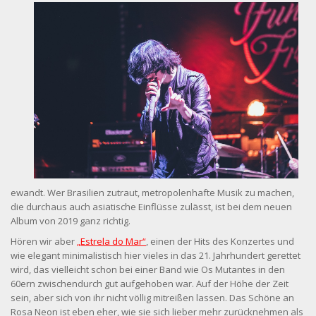
ewandt. Wer Brasilien zutraut, metropolenhafte Musik zu machen,
die durchaus auch asiatische Einflüsse zulässt, ist bei dem neuen
Album von 2019 ganz richtig.
Hören wir aber
„Estrela do Mar“
, einen der Hits des Konzertes und
wie elegant minimalistisch hier vieles in das 21. Jahrhundert gerettet
wird, das vielleicht schon bei einer Band wie Os Mutantes in den
60ern zwischendurch gut aufgehoben war. Auf der Höhe der Zeit
sein, aber sich von ihr nicht völlig mitreißen lassen. Das Schöne an
Rosa Neon ist eben eher, wie sie sich lieber mehr zurücknehmen als