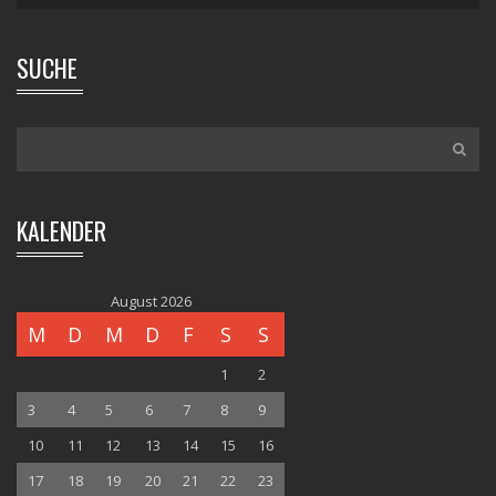
SUCHE
KALENDER
August 2026
M
D
M
D
F
S
S
1
2
3
4
5
6
7
8
9
10
11
12
13
14
15
16
17
18
19
20
21
22
23